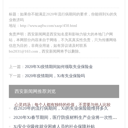
标题：如果你不能满足2020年流行病期间的要求，你能得到Xi的失
业救济吗
地址：http://www.aq6w.com/xazp/450.html
免责声明：西安新闻网是西安知名度和影响力较大的本地门户网
站，本网部分内容来自于网络，不为其真实性负责，只为传播网络
信息为目的，非商业用途，如有异议请及时联系
btr2031@163.com，西安新闻网将予以删除。
上一篇：
2020年Xi疫情期间如何领取失业保险金
下一篇：
2020年疫情期间，Xi有失业保险吗
西安新闻网推荐浏览
心灵鸡汤：
每个人都有独特的价值，不需要与他人比较
在2020年的流行病期间，Xi的失业保险能维持多久
2020年Xi春节期间，医疗防疫材料生产企业将一次性吸收就业补贴申请材料
Xi安企业吸收就业困难人员的社会保障补贴