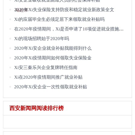
Xi安企业吸收就业困难人员的社会保障补贴
2020年Xi失业保险支持防疫和稳定就业新政策全文
站起来
Xi的应届毕业生必须定居下来领取就业补贴吗
在2020年疫情期间，Xi是否申请了10项促进就业措施的补贴
Xi的现场招聘始于2020年吗
2020年Xi安企业就业补贴我能得到什么
2020年Xi疫情期间如何领取失业保险金
Xi安三秦乐兴企业复牌聘任指南
Xi在2020年疫情期间推广就业补贴
2020年Xi安企业一次性领取就业补贴
西安新闻网阅读排行榜