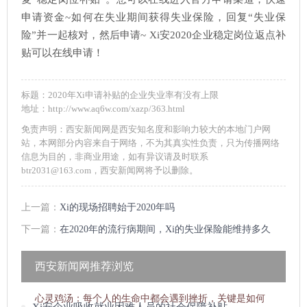
申请资金~如何在失业期间获得失业保险，回复“失业保
险”并一起核对，然后申请~ Xi安2020企业稳定岗位返点补
贴可以在线申请！
标题：2020年Xi申请补贴的企业失业率有没有上限
地址：http://www.aq6w.com/xazp/363.html
免责声明：西安新闻网是西安知名度和影响力较大的本地门户网
站，本网部分内容来自于网络，不为其真实性负责，只为传播网络
信息为目的，非商业用途，如有异议请及时联系
btr2031@163.com，西安新闻网将予以删除。
上一篇：
Xi的现场招聘始于2020年吗
下一篇：
在2020年的流行病期间，Xi的失业保险能维持多久
西安新闻网推荐浏览
心灵鸡汤：
每个人的生命中都会遇到挫折，关键是如何