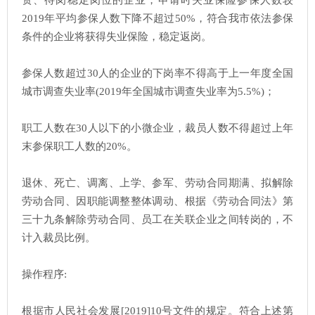
资、待岗稳定岗位的企业，申请时失业保险参保人数较
2019年平均参保人数下降不超过50%，符合我市依法参保
条件的企业将获得失业保险，稳定返岗。
参保人数超过30人的企业的下岗率不得高于上一年度全国
城市调查失业率(2019年全国城市调查失业率为5.5%)；
职工人数在30人以下的小微企业，裁员人数不得超过上年
末参保职工人数的20%。
退休、死亡、调离、上学、参军、劳动合同期满、拟解除
劳动合同、因职能调整整体调动、根据《劳动合同法》第
三十九条解除劳动合同、员工在关联企业之间转岗的，不
计入裁员比例。
操作程序:
根据市人民社会发展[2019]10号文件的规定。符合上述第