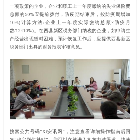
一项政策的企业，企业和职工上一年度缴纳的失业保险费
总额的50%应提前拨付，防疫期结束后，按防疫期增加
10%(计算方法:企业上一年度实际缴纳总额×防疫月
数/12×10%)。在西县新区税务部门纳税的企业，如申请生
产经营出现暂时困难，预计恢复工作后，应提供西县新区
税务部门出具的财务报表审核意见。
搜索公共号码“Xi安讯网”，注意查看详细操作指南后回
复“稳定岗位补贴”。您可以在线进入官方申请渠道，快速